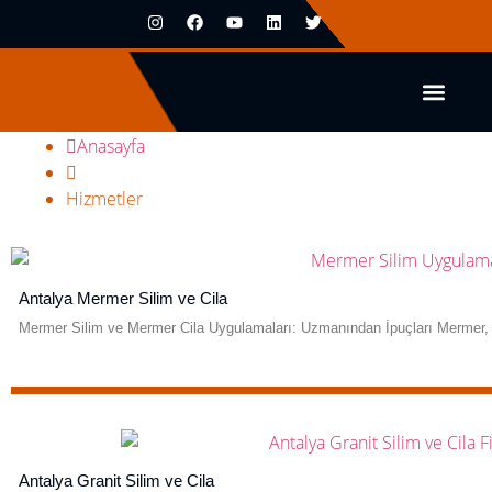
Hizmetler
Anasayfa
Hizmetler
Antalya Mermer Silim ve Cila
Mermer Silim ve Mermer Cila Uygulamaları: Uzmanından İpuçları Mermer,
Antalya Granit Silim ve Cila