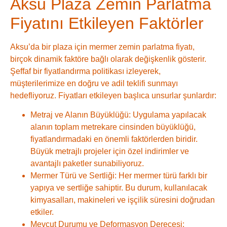
Aksu Plaza Zemin Parlatma
Fiyatını Etkileyen Faktörler
Aksu’da bir plaza için mermer zemin parlatma fiyatı,
birçok dinamik faktöre bağlı olarak değişkenlik gösterir.
Şeffaf bir fiyatlandırma politikası izleyerek,
müşterilerimize en doğru ve adil teklifi sunmayı
hedefliyoruz. Fiyatları etkileyen başlıca unsurlar şunlardır:
Metraj ve Alanın Büyüklüğü:
Uygulama yapılacak
alanın toplam metrekare cinsinden büyüklüğü,
fiyatlandırmadaki en önemli faktörlerden biridir.
Büyük metrajlı projeler için özel indirimler ve
avantajlı paketler sunabiliyoruz.
Mermer Türü ve Sertliği:
Her mermer türü farklı bir
yapıya ve sertliğe sahiptir. Bu durum, kullanılacak
kimyasalları, makineleri ve işçilik süresini doğrudan
etkiler.
Mevcut Durumu ve Deformasyon Derecesi: