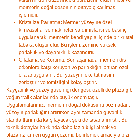
mermerin doğal deseninin ortaya çıkarılması
işlemidir.
Kristalize Parlatma:
Mermer yüzeyine özel
kimyasallar ve makineler yardımıyla ısı ve basınç
uygulanarak, mermerin kendi yapısı içinde bir kristal
tabaka oluşturulur. Bu işlem, zemine yüksek
parlaklık ve dayanıklılık kazandırır.
Cilalama ve Koruma:
Son aşamada, mermeri dış
etkenlere karşı koruyan ve parlaklığını artıran özel
cilalar uygulanır. Bu, yüzeyin leke tutmasını
zorlaştırır ve temizliğini kolaylaştırır.
Kayganlık ve yüzey güvenliği dengesi, özellikle plaza gibi
yoğun trafik alanlarında büyük önem taşır.
Uygulamalarımız, mermerin doğal dokusunu bozmadan,
yüzeyin parlaklığını artırırken aynı zamanda güvenlik
standartlarını da karşılayacak şekilde tasarlanmıştır. Bu
teknik detaylar hakkında daha fazla bilgi almak ve
plazanız için en uygun çözümü belirlemek amacıyla bizi