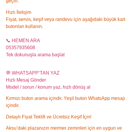
geçin.
Hızlı İletişim
Fiyat, servis, keşif veya randevu için aşağıdaki büyük kart
butonları kullanın.
📞 HEMEN ARA
05357935608
Tek dokunuşla arama başlat
💬 WHATSAPP’TAN YAZ
Hızlı Mesaj Gönder
Model / sorun / konum yaz, hızlı dönüş al
Kırmızı buton arama içindir. Yeşil buton WhatsApp mesajı
içindir.
Detaylı Fiyat Teklifi ve Ücretsiz Keşif İçin!
Aksu’daki plazanızın mermer zeminleri için en uygun ve