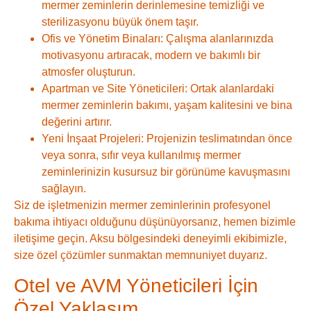
mermer zeminlerin derinlemesine temizliği ve
sterilizasyonu büyük önem taşır.
Ofis ve Yönetim Binaları:
Çalışma alanlarınızda
motivasyonu artıracak, modern ve bakımlı bir
atmosfer oluşturun.
Apartman ve Site Yöneticileri:
Ortak alanlardaki
mermer zeminlerin bakımı, yaşam kalitesini ve bina
değerini artırır.
Yeni İnşaat Projeleri:
Projenizin teslimatından önce
veya sonra, sıfır veya kullanılmış mermer
zeminlerinizin kusursuz bir görünüme kavuşmasını
sağlayın.
Siz de işletmenizin mermer zeminlerinin profesyonel
bakıma ihtiyacı olduğunu düşünüyorsanız, hemen bizimle
iletişime geçin. Aksu bölgesindeki deneyimli ekibimizle,
size özel çözümler sunmaktan memnuniyet duyarız.
Otel ve AVM Yöneticileri İçin
Özel Yaklaşım