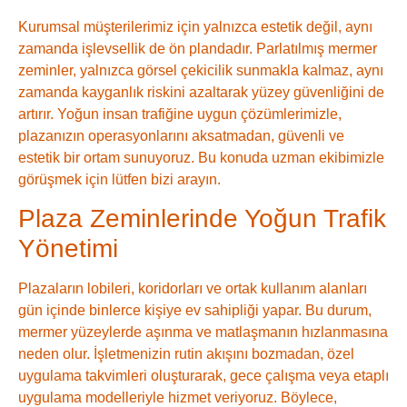
Kurumsal müşterilerimiz için yalnızca estetik değil, aynı
zamanda işlevsellik de ön plandadır. Parlatılmış mermer
zeminler, yalnızca görsel çekicilik sunmakla kalmaz, aynı
zamanda kayganlık riskini azaltarak yüzey güvenliğini de
artırır. Yoğun insan trafiğine uygun çözümlerimizle,
plazanızın operasyonlarını aksatmadan, güvenli ve
estetik bir ortam sunuyoruz. Bu konuda uzman ekibimizle
görüşmek için lütfen bizi arayın.
Plaza Zeminlerinde Yoğun Trafik
Yönetimi
Plazaların lobileri, koridorları ve ortak kullanım alanları
gün içinde binlerce kişiye ev sahipliği yapar. Bu durum,
mermer yüzeylerde aşınma ve matlaşmanın hızlanmasına
neden olur. İşletmenizin rutin akışını bozmadan, özel
uygulama takvimleri oluşturarak, gece çalışma veya etaplı
uygulama modelleriyle hizmet veriyoruz. Böylece,