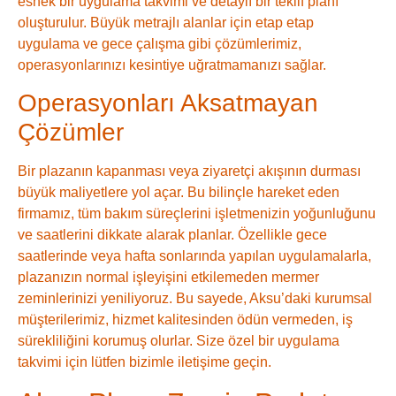
esnek bir uygulama takvimi ve detaylı bir teklif planı
oluşturulur. Büyük metrajlı alanlar için etap etap
uygulama ve gece çalışma gibi çözümlerimiz,
operasyonlarınızı kesintiye uğratmamanızı sağlar.
Operasyonları Aksatmayan
Çözümler
Bir plazanın kapanması veya ziyaretçi akışının durması
büyük maliyetlere yol açar. Bu bilinçle hareket eden
firmamız, tüm bakım süreçlerini işletmenizin yoğunluğunu
ve saatlerini dikkate alarak planlar. Özellikle gece
saatlerinde veya hafta sonlarında yapılan uygulamalarla,
plazanızın normal işleyişini etkilemeden mermer
zeminlerinizi yeniliyoruz. Bu sayede, Aksu’daki kurumsal
müşterilerimiz, hizmet kalitesinden ödün vermeden, iş
sürekliliğini korumuş olurlar. Size özel bir uygulama
takvimi için lütfen bizimle iletişime geçin.