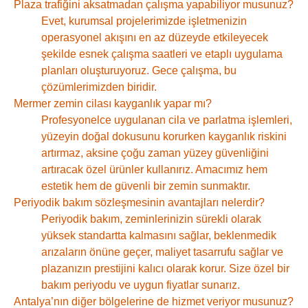
Plaza trafiğini aksatmadan çalışma yapabiliyor musunuz?
Evet, kurumsal projelerimizde işletmenizin
operasyonel akışını en az düzeyde etkileyecek
şekilde esnek çalışma saatleri ve etaplı uygulama
planları oluşturuyoruz. Gece çalışma, bu
çözümlerimizden biridir.
Mermer zemin cilası kayganlık yapar mı?
Profesyonelce uygulanan cila ve parlatma işlemleri,
yüzeyin doğal dokusunu korurken kayganlık riskini
artırmaz, aksine çoğu zaman yüzey güvenliğini
artıracak özel ürünler kullanırız. Amacımız hem
estetik hem de güvenli bir zemin sunmaktır.
Periyodik bakım sözleşmesinin avantajları nelerdir?
Periyodik bakım, zeminlerinizin sürekli olarak
yüksek standartta kalmasını sağlar, beklenmedik
arızaların önüne geçer, maliyet tasarrufu sağlar ve
plazanızın prestijini kalıcı olarak korur. Size özel bir
bakım periyodu ve uygun fiyatlar sunarız.
Antalya’nın diğer bölgelerine de hizmet veriyor musunuz?