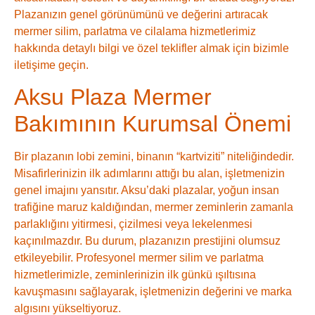
Plazanızın genel görünümünü ve değerini artıracak
mermer silim, parlatma ve cilalama hizmetlerimiz
hakkında detaylı bilgi ve özel teklifler almak için bizimle
iletişime geçin.
Aksu Plaza Mermer
Bakımının Kurumsal Önemi
Bir plazanın lobi zemini, binanın “kartviziti” niteliğindedir.
Misafirlerinizin ilk adımlarını attığı bu alan, işletmenizin
genel imajını yansıtır. Aksu’daki plazalar, yoğun insan
trafiğine maruz kaldığından, mermer zeminlerin zamanla
parlaklığını yitirmesi, çizilmesi veya lekelenmesi
kaçınılmazdır. Bu durum, plazanızın prestijini olumsuz
etkileyebilir. Profesyonel mermer silim ve parlatma
hizmetlerimizle, zeminlerinizin ilk günkü ışıltısına
kavuşmasını sağlayarak, işletmenizin değerini ve marka
algısını yükseltiyoruz.