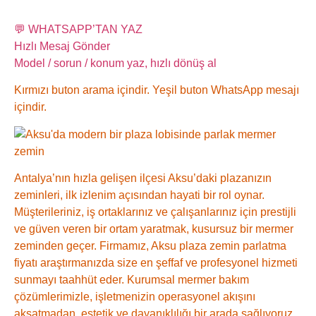
💬 WHATSAPP’TAN YAZ
Hızlı Mesaj Gönder
Model / sorun / konum yaz, hızlı dönüş al
Kırmızı buton arama içindir. Yeşil buton WhatsApp mesajı
içindir.
Antalya’nın hızla gelişen ilçesi Aksu’daki plazanızın
zeminleri, ilk izlenim açısından hayati bir rol oynar.
Müşterileriniz, iş ortaklarınız ve çalışanlarınız için prestijli
ve güven veren bir ortam yaratmak, kusursuz bir mermer
zeminden geçer. Firmamız, Aksu plaza zemin parlatma
fiyatı araştırmanızda size en şeffaf ve profesyonel hizmeti
sunmayı taahhüt eder. Kurumsal mermer bakım
çözümlerimizle, işletmenizin operasyonel akışını
aksatmadan, estetik ve dayanıklılığı bir arada sağlıyoruz.