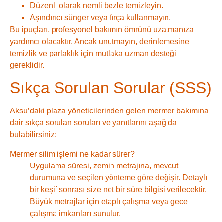
Düzenli olarak nemli bezle temizleyin.
Aşındırıcı sünger veya fırça kullanmayın.
Bu ipuçları, profesyonel bakımın ömrünü uzatmanıza
yardımcı olacaktır. Ancak unutmayın, derinlemesine
temizlik ve parlaklık için mutlaka uzman desteği
gereklidir.
Sıkça Sorulan Sorular (SSS)
Aksu’daki plaza yöneticilerinden gelen mermer bakımına
dair sıkça sorulan soruları ve yanıtlarını aşağıda
bulabilirsiniz:
Mermer silim işlemi ne kadar sürer?
Uygulama süresi, zemin metrajına, mevcut
durumuna ve seçilen yönteme göre değişir. Detaylı
bir keşif sonrası size net bir süre bilgisi verilecektir.
Büyük metrajlar için etaplı çalışma veya gece
çalışma imkanları sunulur.