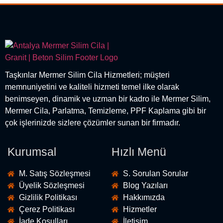
Taşkınlar Mermer Silim Cila Hizmetleri; müşteri
memnuniyetini ve kaliteli hizmeti temel ilke olarak
benimseyen, dinamik ve uzman bir kadro ile Mermer Silim,
Mermer Cila, Parlatma, Temizleme, PPF Kaplama gibi bir
çok işlerinizde sizlere çözümler sunan bir firmadır.
Kurumsal
Hızlı Menü
M. Satış Sözleşmesi
S. Sorulan Sorular
Üyelik Sözleşmesi
Blog Yazıları
Gizlilik Politikası
Hakkımızda
Çerez Politikası
Hizmetler
İade Koşulları
İletişim