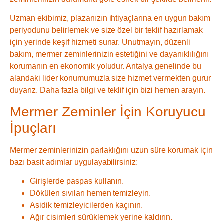
Uzman ekibimiz, plazanızın ihtiyaçlarına en uygun bakım
periyodunu belirlemek ve size özel bir teklif hazırlamak
için yerinde keşif hizmeti sunar. Unutmayın, düzenli
bakım, mermer zeminlerinizin estetiğini ve dayanıklılığını
korumanın en ekonomik yoludur. Antalya genelinde bu
alandaki lider konumumuzla size hizmet vermekten gurur
duyarız. Daha fazla bilgi ve teklif için bizi hemen arayın.
Mermer Zeminler İçin Koruyucu
İpuçları
Mermer zeminlerinizin parlaklığını uzun süre korumak için
bazı basit adımlar uygulayabilirsiniz:
Girişlerde paspas kullanın.
Dökülen sıvıları hemen temizleyin.
Asidik temizleyicilerden kaçının.
Ağır cisimleri sürüklemek yerine kaldırın.