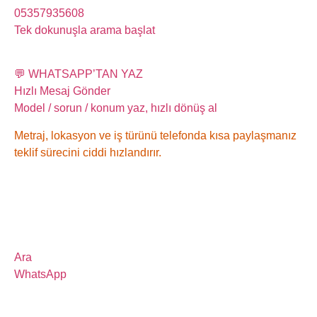
05357935608
Tek dokunuşla arama başlat
💬 WHATSAPP’TAN YAZ
Hızlı Mesaj Gönder
Model / sorun / konum yaz, hızlı dönüş al
Metraj, lokasyon ve iş türünü telefonda kısa paylaşmanız
teklif sürecini ciddi hızlandırır.
Ara
WhatsApp