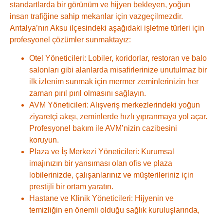
standartlarda bir görünüm ve hijyen bekleyen, yoğun
insan trafiğine sahip mekanlar için vazgeçilmezdir.
Antalya’nın Aksu ilçesindeki aşağıdaki işletme türleri için
profesyonel çözümler sunmaktayız:
Otel Yöneticileri:
Lobiler, koridorlar, restoran ve balo
salonları gibi alanlarda misafirlerinize unutulmaz bir
ilk izlenim sunmak için mermer zeminlerinizin her
zaman pırıl pırıl olmasını sağlayın.
AVM Yöneticileri:
Alışveriş merkezlerindeki yoğun
ziyaretçi akışı, zeminlerde hızlı yıpranmaya yol açar.
Profesyonel bakım ile AVM’nizin cazibesini
koruyun.
Plaza ve İş Merkezi Yöneticileri:
Kurumsal
imajınızın bir yansıması olan ofis ve plaza
lobilerinizde, çalışanlarınız ve müşterileriniz için
prestijli bir ortam yaratın.
Hastane ve Klinik Yöneticileri:
Hijyenin ve
temizliğin en önemli olduğu sağlık kuruluşlarında,