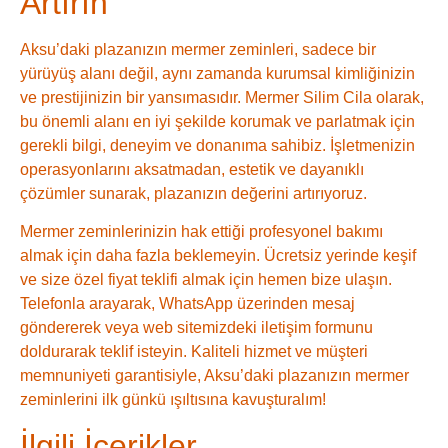
Artırın
Aksu’daki plazanızın mermer zeminleri, sadece bir
yürüyüş alanı değil, aynı zamanda kurumsal kimliğinizin
ve prestijinizin bir yansımasıdır. Mermer Silim Cila olarak,
bu önemli alanı en iyi şekilde korumak ve parlatmak için
gerekli bilgi, deneyim ve donanıma sahibiz. İşletmenizin
operasyonlarını aksatmadan, estetik ve dayanıklı
çözümler sunarak, plazanızın değerini artırıyoruz.
Mermer zeminlerinizin hak ettiği profesyonel bakımı
almak için daha fazla beklemeyin. Ücretsiz yerinde keşif
ve size özel fiyat teklifi almak için hemen bize ulaşın.
Telefonla arayarak, WhatsApp üzerinden mesaj
göndererek veya web sitemizdeki iletişim formunu
doldurarak teklif isteyin. Kaliteli hizmet ve müşteri
memnuniyeti garantisiyle, Aksu’daki plazanızın mermer
zeminlerini ilk günkü ışıltısına kavuşturalım!
İlgili İçerikler