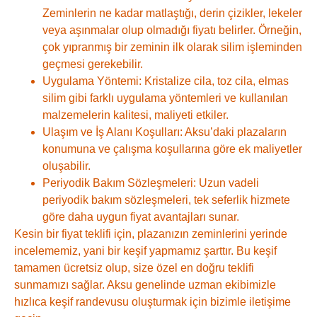
Zeminlerin ne kadar matlaştığı, derin çizikler, lekeler
veya aşınmalar olup olmadığı fiyatı belirler. Örneğin,
çok yıpranmış bir zeminin ilk olarak silim işleminden
geçmesi gerekebilir.
Uygulama Yöntemi:
Kristalize cila, toz cila, elmas
silim gibi farklı uygulama yöntemleri ve kullanılan
malzemelerin kalitesi, maliyeti etkiler.
Ulaşım ve İş Alanı Koşulları:
Aksu’daki plazaların
konumuna ve çalışma koşullarına göre ek maliyetler
oluşabilir.
Periyodik Bakım Sözleşmeleri:
Uzun vadeli
periyodik bakım sözleşmeleri, tek seferlik hizmete
göre daha uygun fiyat avantajları sunar.
Kesin bir fiyat teklifi için, plazanızın zeminlerini yerinde
incelememiz, yani bir keşif yapmamız şarttır. Bu keşif
tamamen ücretsiz olup, size özel en doğru teklifi
sunmamızı sağlar. Aksu genelinde uzman ekibimizle
hızlıca keşif randevusu oluşturmak için bizimle iletişime