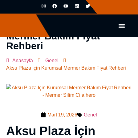
Aksu Plaza İçin Kurumsal
Mermer Bakım Fiyat
Rehberi
Anasayfa
Genel
Aksu Plaza İçin Kurumsal Mermer Bakım Fiyat Rehberi
Mart 19, 2026
Genel
Aksu Plaza İçin