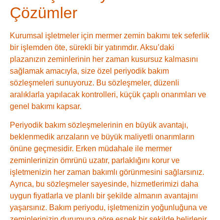
Çözümler
Kurumsal işletmeler için mermer zemin bakımı tek seferlik
bir işlemden öte, sürekli bir yatırımdır. Aksu’daki
plazanızın zeminlerinin her zaman kusursuz kalmasını
sağlamak amacıyla, size özel periyodik bakım
sözleşmeleri sunuyoruz. Bu sözleşmeler, düzenli
aralıklarla yapılacak kontrolleri, küçük çaplı onarımları ve
genel bakımı kapsar.
Periyodik bakım sözleşmelerinin en büyük avantajı,
beklenmedik arızaların ve büyük maliyetli onarımların
önüne geçmesidir. Erken müdahale ile mermer
zeminlerinizin ömrünü uzatır, parlaklığını korur ve
işletmenizin her zaman bakımlı görünmesini sağlarsınız.
Ayrıca, bu sözleşmeler sayesinde, hizmetlerimizi daha
uygun fiyatlarla ve planlı bir şekilde almanın avantajını
yaşarsınız. Bakım periyodu, işletmenizin yoğunluğuna ve
zeminlerinizin durumuna göre esnek bir şekilde belirlenir.