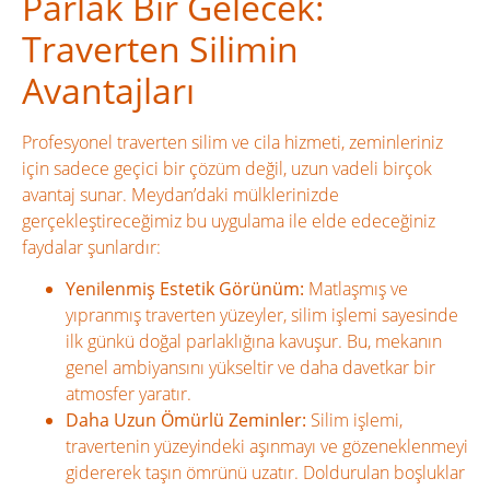
Parlak Bir Gelecek:
Traverten Silimin
Avantajları
Profesyonel traverten silim ve cila hizmeti, zeminleriniz
için sadece geçici bir çözüm değil, uzun vadeli birçok
avantaj sunar. Meydan’daki mülklerinizde
gerçekleştireceğimiz bu uygulama ile elde edeceğiniz
faydalar şunlardır:
Yenilenmiş Estetik Görünüm:
Matlaşmış ve
yıpranmış traverten yüzeyler, silim işlemi sayesinde
ilk günkü doğal parlaklığına kavuşur. Bu, mekanın
genel ambiyansını yükseltir ve daha davetkar bir
atmosfer yaratır.
Daha Uzun Ömürlü Zeminler:
Silim işlemi,
travertenin yüzeyindeki aşınmayı ve gözeneklenmeyi
gidererek taşın ömrünü uzatır. Doldurulan boşluklar