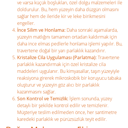
ve varsa küçük boşlukları, özel dolgu malzemeleri ile
doldurulur. Bu, hem yüzeyin daha düzgün olmasını
sağlar hem de ileride kir ve leke birikmesini
engeller.
İnce Silim ve Honlama:
Daha sonraki aşamalarda,
yüzeyin matlığını tamamen ortadan kaldırmak için
daha ince elmas pedlerle honlama işlemi yapılır. Bu,
travertene doğal bir yarı parlaklık kazandırır.
Kristalize Cila Uygulaması (Parlatma):
Travertene
parlaklık kazandırmak için özel kristalize cila
maddeleri uygulanır. Bu kimyasallar, taşın yüzeyiyle
reaksiyona girerek mikroskobik bir koruyucu tabaka
oluşturur ve yüzeyin göz alıcı bir parlaklık
kazanmasını sağlar.
Son Kontrol ve Temizlik:
İşlem sonunda, yüzey
detaylı bir şekilde kontrol edilir ve temizlenir.
Müşteriye teslim edilmeden önce, her santimetre
karedeki parlaklık ve pürüzsüzlük teyit edilir.