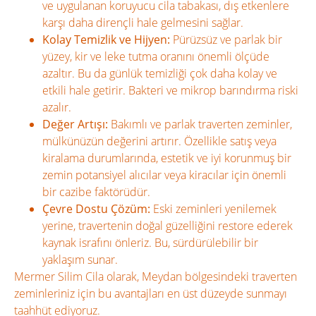
ve uygulanan koruyucu cila tabakası, dış etkenlere
karşı daha dirençli hale gelmesini sağlar.
Kolay Temizlik ve Hijyen:
Pürüzsüz ve parlak bir
yüzey, kir ve leke tutma oranını önemli ölçüde
azaltır. Bu da günlük temizliği çok daha kolay ve
etkili hale getirir. Bakteri ve mikrop barındırma riski
azalır.
Değer Artışı:
Bakımlı ve parlak traverten zeminler,
mülkünüzün değerini artırır. Özellikle satış veya
kiralama durumlarında, estetik ve iyi korunmuş bir
zemin potansiyel alıcılar veya kiracılar için önemli
bir cazibe faktörüdür.
Çevre Dostu Çözüm:
Eski zeminleri yenilemek
yerine, travertenin doğal güzelliğini restore ederek
kaynak israfını önleriz. Bu, sürdürülebilir bir
yaklaşım sunar.
Mermer Silim Cila olarak, Meydan bölgesindeki traverten
zeminleriniz için bu avantajları en üst düzeyde sunmayı
taahhüt ediyoruz.