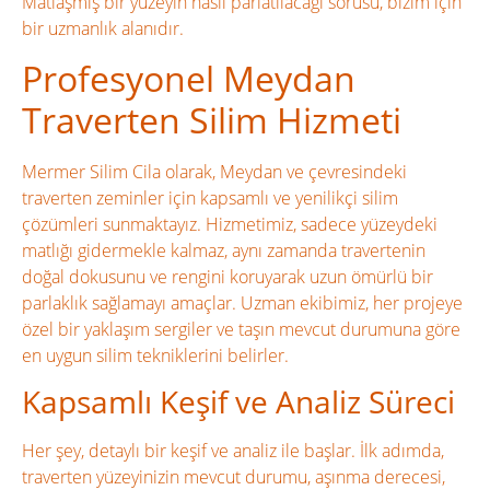
Matlaşmış bir yüzeyin nasıl parlatılacağı sorusu, bizim için
bir uzmanlık alanıdır.
Profesyonel Meydan
Traverten Silim Hizmeti
Mermer Silim Cila olarak, Meydan ve çevresindeki
traverten zeminler için kapsamlı ve yenilikçi silim
çözümleri sunmaktayız. Hizmetimiz, sadece yüzeydeki
matlığı gidermekle kalmaz, aynı zamanda travertenin
doğal dokusunu ve rengini koruyarak uzun ömürlü bir
parlaklık sağlamayı amaçlar. Uzman ekibimiz, her projeye
özel bir yaklaşım sergiler ve taşın mevcut durumuna göre
en uygun silim tekniklerini belirler.
Kapsamlı Keşif ve Analiz Süreci
Her şey, detaylı bir keşif ve analiz ile başlar. İlk adımda,
traverten yüzeyinizin mevcut durumu, aşınma derecesi,