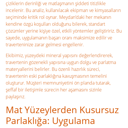
çiziklerin derinliği ve matlaşmanın şiddeti titizlikle
incelenir. Bu analiz, kullanılacak ekipman ve kimyasalların
seçiminde kritik rol oynar. Meydan’daki her mekanın
kendine özgü koşulları olduğunu bilerek, standart
çözümler yerine kişiye özel, etkili yöntemler geliştiririz. Bu
sayede, uygulamanın başarı oranı maksimize edilir ve
traverteninize zarar gelmesi engellenir.
Ekibimiz, yüzeydeki mineral yapısını değerlendirerek,
travertenin gözenekli yapısına uygun dolgu ve parlatma
materyallerini belirler. Bu özenli hazırlık süreci,
travertenin eski parlaklığına kavuşmasının temelini
oluşturur. Müşteri memnuniyetini ön planda tutarak,
şeffaf bir iletişimle sürecin her aşamasını sizinle
paylaşırız.
Mat Yüzeylerden Kusursuz
Parlaklığa: Uygulama