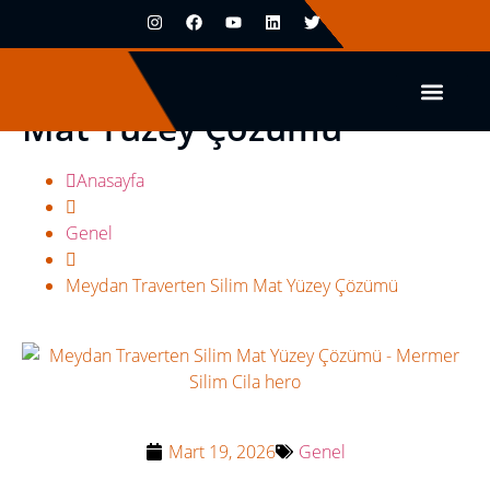
Meydan Traverten Silim
Mat Yüzey Çözümü
Anasayfa
Genel
Meydan Traverten Silim Mat Yüzey Çözümü
Mart 19, 2026
Genel