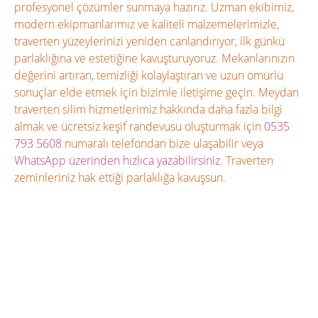
profesyonel çözümler sunmaya hazırız. Uzman ekibimiz,
modern ekipmanlarımız ve kaliteli malzemelerimizle,
traverten yüzeylerinizi yeniden canlandırıyor, ilk günkü
parlaklığına ve estetiğine kavuşturuyoruz. Mekanlarınızın
değerini artıran, temizliği kolaylaştıran ve uzun ömürlü
sonuçlar elde etmek için bizimle iletişime geçin. Meydan
traverten silim hizmetlerimiz hakkında daha fazla bilgi
almak ve ücretsiz keşif randevusu oluşturmak için
0535
793 5608
numaralı telefondan bize ulaşabilir veya
WhatsApp üzerinden hızlıca yazabilirsiniz
. Traverten
zeminleriniz hak ettiği parlaklığa kavuşsun.