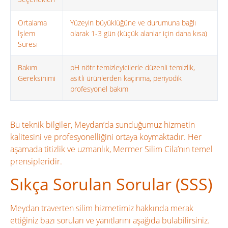
Ortalama
Yüzeyin büyüklüğüne ve durumuna bağlı
İşlem
olarak 1-3 gün (küçük alanlar için daha kısa)
Süresi
Bakım
pH nötr temizleyicilerle düzenli temizlik,
Gereksinimi
asitli ürünlerden kaçınma, periyodik
profesyonel bakım
Bu teknik bilgiler, Meydan’da sunduğumuz hizmetin
kalitesini ve profesyonelliğini ortaya koymaktadır. Her
aşamada titizlik ve uzmanlık, Mermer Silim Cila’nın temel
prensipleridir.
Sıkça Sorulan Sorular (SSS)
Meydan traverten silim hizmetimiz hakkında merak
ettiğiniz bazı soruları ve yanıtlarını aşağıda bulabilirsiniz.