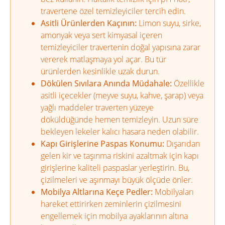
travertene özel temizleyiciler tercih edin.
Asitli Ürünlerden Kaçının:
Limon suyu, sirke,
amonyak veya sert kimyasal içeren
temizleyiciler travertenin doğal yapısına zarar
vererek matlaşmaya yol açar. Bu tür
ürünlerden kesinlikle uzak durun.
Dökülen Sıvılara Anında Müdahale:
Özellikle
asitli içecekler (meyve suyu, kahve, şarap) veya
yağlı maddeler traverten yüzeye
döküldüğünde hemen temizleyin. Uzun süre
bekleyen lekeler kalıcı hasara neden olabilir.
Kapı Girişlerine Paspas Konumu:
Dışarıdan
gelen kir ve taşınma riskini azaltmak için kapı
girişlerine kaliteli paspaslar yerleştirin. Bu,
çizilmeleri ve aşınmayı büyük ölçüde önler.
Mobilya Altlarına Keçe Pedler:
Mobilyaları
hareket ettirirken zeminlerin çizilmesini
engellemek için mobilya ayaklarının altına