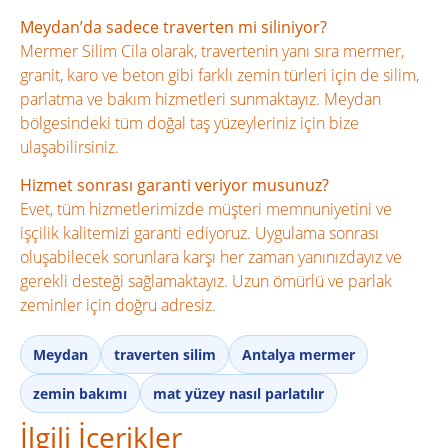
Meydan’da sadece traverten mi siliniyor?
Mermer Silim Cila olarak, travertenin yanı sıra mermer,
granit, karo ve beton gibi farklı zemin türleri için de silim,
parlatma ve bakım hizmetleri sunmaktayız. Meydan
bölgesindeki tüm doğal taş yüzeyleriniz için bize
ulaşabilirsiniz.
Hizmet sonrası garanti veriyor musunuz?
Evet, tüm hizmetlerimizde müşteri memnuniyetini ve
işçilik kalitemizi garanti ediyoruz. Uygulama sonrası
oluşabilecek sorunlara karşı her zaman yanınızdayız ve
gerekli desteği sağlamaktayız. Uzun ömürlü ve parlak
zeminler için doğru adresiz.
Meydan
traverten silim
Antalya mermer
zemin bakımı
mat yüzey nasıl parlatılır
İlgili İçerikler