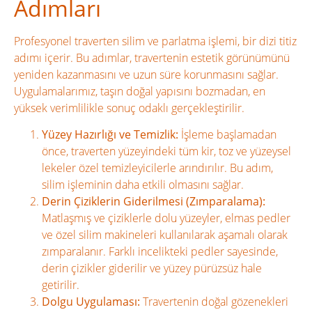
Adımları
Profesyonel traverten silim ve parlatma işlemi, bir dizi titiz
adımı içerir. Bu adımlar, travertenin estetik görünümünü
yeniden kazanmasını ve uzun süre korunmasını sağlar.
Uygulamalarımız, taşın doğal yapısını bozmadan, en
yüksek verimlilikle sonuç odaklı gerçekleştirilir.
Yüzey Hazırlığı ve Temizlik:
İşleme başlamadan
önce, traverten yüzeyindeki tüm kir, toz ve yüzeysel
lekeler özel temizleyicilerle arındırılır. Bu adım,
silim işleminin daha etkili olmasını sağlar.
Derin Çiziklerin Giderilmesi (Zımparalama):
Matlaşmış ve çiziklerle dolu yüzeyler, elmas pedler
ve özel silim makineleri kullanılarak aşamalı olarak
zımparalanır. Farklı incelikteki pedler sayesinde,
derin çizikler giderilir ve yüzey pürüzsüz hale
getirilir.
Dolgu Uygulaması:
Travertenin doğal gözenekleri