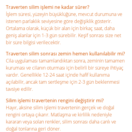
Traverten silim işlemi ne kadar sürer?
İşlem süresi, yüzeyin büyüklüğüne, mevcut durumuna ve
istenen parlaklık seviyesine göre değişiklik gösterir.
Ortalama olarak, küçük bir alan için birkaç saat, daha
geniş alanlar için 1-3 gün sürebilir. Keşif sonrası size net
bir süre bilgisi verilecektir.
Traverten silim sonrası zemin hemen kullanılabilir mi?
Cila uygulaması tamamlandıktan sonra, zeminin tamamen
kuruması ve cilanın oturması için belirli bir süreye ihtiyaç
vardır. Genellikle 12-24 saat içinde hafif kullanıma
açılabilir, ancak tam sertleşme için 2-3 gün beklenmesi
tavsiye edilir.
Silim işlemi travertenin rengini değiştirir mi?
Hayır, aksine silim işlemi travertenin gerçek ve doğal
rengini ortaya çıkarır. Matlaşma ve kirlilik nedeniyle
kararan veya solan renkler, silim sonrası daha canlı ve
doğal tonlarına geri döner.