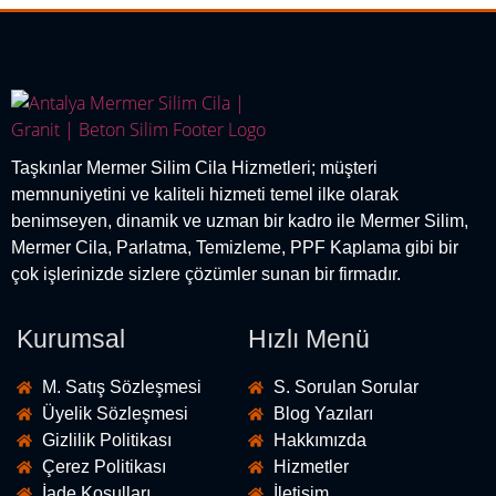
Taşkınlar Mermer Silim Cila Hizmetleri; müşteri
memnuniyetini ve kaliteli hizmeti temel ilke olarak
benimseyen, dinamik ve uzman bir kadro ile Mermer Silim,
Mermer Cila, Parlatma, Temizleme, PPF Kaplama gibi bir
çok işlerinizde sizlere çözümler sunan bir firmadır.
Kurumsal
Hızlı Menü
M. Satış Sözleşmesi
S. Sorulan Sorular
Üyelik Sözleşmesi
Blog Yazıları
Gizlilik Politikası
Hakkımızda
Çerez Politikası
Hizmetler
İade Koşulları
İletişim