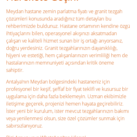
Meydan hastane zemin parlatma fiyatı ve granit tezgah
çözümleri konusunda aradığınız tüm detayları bu
rehberimizde buldunuz. Hastane ortamının kendine özgü
ihtiyaçlarını bilen, operasyonel akışınızı aksatmadan
çalışan ve kaliteli hizmet sunan bir iş ortağı arıyorsanız,
doğru yerdesiniz. Granit tezgahlarınızın dayanıklılığı,
hijyeni ve estetiği, hem çalışanlarınızın verimliliği hem de
hastalarınızın memnuniyeti açısından kritik öneme
sahiptir.
Antalya’nın Meydan bölgesindeki hastaneniz için
profesyonel bir keşif, şeffaf bir fiyat teklifi ve kusursuz bir
uygulama için daha fazla beklemeyin. Uzman ekibimizle
iletişime geçerek, projenizi hemen hayata geçirebiliriz.
İster yeni bir kurulum, ister mevcut tezgahlarınızın bakımı
veya yenilenmesi olsun, size özel çözümler sunmak için
sabırsızlanıyoruz.