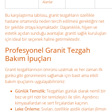
Alanlar
Bu karşılaştırma tablosu, granit tezgahların özellikle
hastane ortamında neden tercih edilmesi gerektiğini net
bir şekilde ortaya koymaktadır. Dayanıklılık, hijyen ve
estetik açıdan sunduğu avantajlar, graniti sağlık kuruluşları
için ideal bir seçenek haline getirmektedir.
Profesyonel Granit Tezgah
Bakım İpuçları
Granit tezgahlarınızın ömrünü uzatmak ve her zaman ilk
günkü gibi görünmesini sağlamak için basit ama etkili
bakım ipuçlarını uygulayabilirsiniz:
Günlük Temizlik:
Tezgahları günlük olarak nemli bir
bez ve pH nötr bir temizleyici ile silin. Aşındırıcı
kimyasallardan ve sert fırçalardan kaçının.
Leke Önleme:
Sıvıları, özellikle asidik olanları (limon