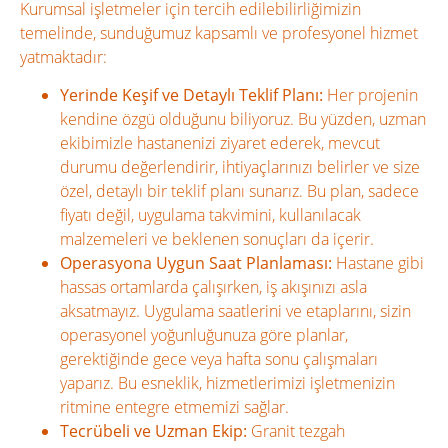
Kurumsal işletmeler için tercih edilebilirliğimizin
temelinde, sunduğumuz kapsamlı ve profesyonel hizmet
yatmaktadır:
Yerinde Keşif ve Detaylı Teklif Planı:
Her projenin
kendine özgü olduğunu biliyoruz. Bu yüzden, uzman
ekibimizle hastanenizi ziyaret ederek, mevcut
durumu değerlendirir, ihtiyaçlarınızı belirler ve size
özel, detaylı bir teklif planı sunarız. Bu plan, sadece
fiyatı değil, uygulama takvimini, kullanılacak
malzemeleri ve beklenen sonuçları da içerir.
Operasyona Uygun Saat Planlaması:
Hastane gibi
hassas ortamlarda çalışırken, iş akışınızı asla
aksatmayız. Uygulama saatlerini ve etaplarını, sizin
operasyonel yoğunluğunuza göre planlar,
gerektiğinde gece veya hafta sonu çalışmaları
yaparız. Bu esneklik, hizmetlerimizi işletmenizin
ritmine entegre etmemizi sağlar.
Tecrübeli ve Uzman Ekip:
Granit tezgah