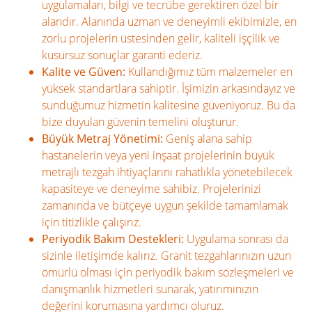
uygulamaları, bilgi ve tecrübe gerektiren özel bir
alandır. Alanında uzman ve deneyimli ekibimizle, en
zorlu projelerin üstesinden gelir, kaliteli işçilik ve
kusursuz sonuçlar garanti ederiz.
Kalite ve Güven:
Kullandığımız tüm malzemeler en
yüksek standartlara sahiptir. İşimizin arkasındayız ve
sunduğumuz hizmetin kalitesine güveniyoruz. Bu da
bize duyulan güvenin temelini oluşturur.
Büyük Metraj Yönetimi:
Geniş alana sahip
hastanelerin veya yeni inşaat projelerinin büyük
metrajlı tezgah ihtiyaçlarını rahatlıkla yönetebilecek
kapasiteye ve deneyime sahibiz. Projelerinizi
zamanında ve bütçeye uygun şekilde tamamlamak
için titizlikle çalışırız.
Periyodik Bakım Destekleri:
Uygulama sonrası da
sizinle iletişimde kalırız. Granit tezgahlarınızın uzun
ömürlü olması için periyodik bakım sözleşmeleri ve
danışmanlık hizmetleri sunarak, yatırımınızın
değerini korumasına yardımcı oluruz.