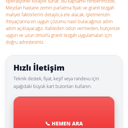
operasyonel kolaylık sunar. Bu kapsamlı rehberimizde,
Meydan hastane zemin parlatma fiyatı ve granit tezgah
maliyet faktörlerini detaylıca ele alacak, işletmenizin
ihtiyaçlarına en uygun çözümü nasıl bulacağınızı adım
adım açıklayacağız. Kaliteden ödün vermeden, bütçenize
uygun ve uzun ömürlü granit tezgah uygulamaları için
doğru adrestesiniz.
Hızlı İletişim
Teknik destek, fiyat, keşif veya randevu için
aşağıdaki büyük kart butonları kullanın.
📞 HEMEN ARA