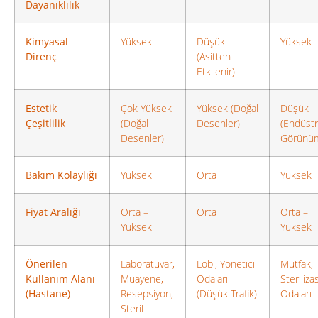
Dayanıklılık
Kimyasal
Yüksek
Düşük
Yüksek
Direnç
(Asitten
Etkilenir)
Estetik
Çok Yüksek
Yüksek (Doğal
Düşük
Çeşitlilik
(Doğal
Desenler)
(Endüstr
Desenler)
Görünü
Bakım Kolaylığı
Yüksek
Orta
Yüksek
Fiyat Aralığı
Orta –
Orta
Orta –
Yüksek
Yüksek
Önerilen
Laboratuvar,
Lobi, Yönetici
Mutfak,
Kullanım Alanı
Muayene,
Odaları
Steriliz
(Hastane)
Resepsiyon,
(Düşük Trafik)
Odaları
Steril