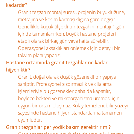
kadardır?
Granit tezgah montaj süresi, projenin büyüklüğüne,
metrajına ve kesim karmaşıklığına göre değişir.
Genellikle küçük ölçekli bir tezgahın montajı 1 gün
içinde tamamlanırken, büyük hastane projeleri
etaplı olarak birkaç gün veya hafta sürebilir.
Operasyonel aksaklıkları önlemek için detaylı bir
takvim planı yaparız.
Hastane ortamında granit tezgahlar ne kadar
hijyeniktir?
Granit, doğal olarak düşük gözenekli bir yapıya
sahiptir. Profesyonel sızdırmazlık ve cilalama
işlemleriyle bu gözenekler daha da kapatılır,
böylece bakteri ve mikroorganizma üremesi için
uygun bir ortam oluşmaz. Kolay temizlenebilir yüzeyi
sayesinde hastane hijyen standartlarına tamamen
uyumludur.
Granit tezgahlar periyodik bakım gerektirir mi?