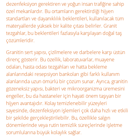
dezenfeksiyon gerektiren ve yoğun insan trafiğine sahip
özel mekanlardır. Bu ortamların gerektirdiği hijyen
standartları ve dayanıklılık beklentileri, kullanılacak tüm
materyallerde yüksek bir kalite çıtası belirler. Granit
tezgahlar, bu beklentileri fazlasıyla karşılayan doğal taş
çözümleridir.
Granitin sert yapısı, çizilmelere ve darbelere karşı üstün
direnç gösterir. Bu özellik, laboratuvarlar, muayene
odaları, hasta odası tezgahları ve hatta bekleme
alanlarındaki resepsiyon bankoları gibi farklı kullanım
alanlarında uzun ömürlü bir çözüm sunar. Ayrıca, granitin
gözeneksiz yapısı, bakteri ve mikroorganizma üremesini
engeller, bu da hastaneler için hayati önem taşıyan bir
hijyen avantajıdır. Kolay temizlenebilir yüzeyleri
sayesinde, dezenfeksiyon işlemleri çok daha hızlı ve etkili
bir şekilde gerçekleştirilebilir. Bu, özellikle salgın
dönemlerinde veya rutin temizlik süreçlerinde işletme
sorumlularına büyük kolaylık sağlar.