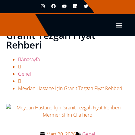
Meydan Hastane İçin
Granit Tezgah Fiyat
Rehberi
Anasayfa
Genel
Meydan Hastane İçin Granit Tezgah Fiyat Rehberi
Mart 20, 2026
Genel