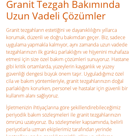
Granit Tezgah Bakımında
Uzun Vadeli Çözümler
Granit tezgahların estetiğini ve dayanıklılığını yıllarca
korumak, düzenli ve doğru bakımdan geçer. Biz, sadece
uygulama yapmakla kalmıyor, aynı zamanda uzun vadede
tezgahlarınızın ilk günkü parlaklığını ve hijyenini muhafaza
etmesi için size özel bakım çözümleri sunuyoruz. Hastane
gibi kritik ortamlarda, yüzeylerin kayganlık ve yüzey
güvenliği dengesi büyük önem taşır. Uyguladığımız özel
cila ve bakım yöntemleriyle, granit tezgahlarınızın doğal
parlaklığını korurken, personel ve hastalar için güvenli bir
kullanım alanı sağlıyoruz.
İşletmenizin ihtiyaçlarına göre şekillendirebileceğimiz
periyodik bakım sözleşmeleri ile granit tezgahlarınızın
ömrünü uzatıyoruz. Bu sözleşmeler kapsamında, belirli
periyotlarla uzman ekiplerimiz tarafından yerinde