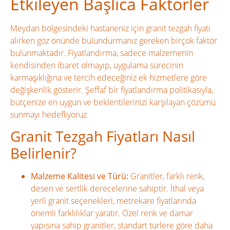
Etkileyen Başlıca Faktörler
Meydan bölgesindeki hastaneniz için granit tezgah fiyatı
alırken göz önünde bulundurmanız gereken birçok faktör
bulunmaktadır. Fiyatlandırma, sadece malzemenin
kendisinden ibaret olmayıp, uygulama sürecinin
karmaşıklığına ve tercih edeceğiniz ek hizmetlere göre
değişkenlik gösterir. Şeffaf bir fiyatlandırma politikasıyla,
bütçenize en uygun ve beklentilerinizi karşılayan çözümü
sunmayı hedefliyoruz.
Granit Tezgah Fiyatları Nasıl
Belirlenir?
Malzeme Kalitesi ve Türü:
Granitler, farklı renk,
desen ve sertlik derecelerine sahiptir. İthal veya
yerli granit seçenekleri, metrekare fiyatlarında
önemli farklılıklar yaratır. Özel renk ve damar
yapısına sahip granitler, standart türlere göre daha