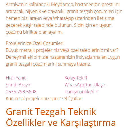
Antalya’nın kalbindeki Meydan’da, hastanenizin prestijini
artıracak, hijyenik ve dayanıklı granit tezgah çözümleri için
hemen bizi arayın veya WhatsApp üzerinden iletişime
geçerek keşif talebinde bulunun. Sizin için en uygun
çözümü birlikte planlayalım.
Projelerinize Özel Çözümler!
Büyük metrajlı projeleriniz veya özel talepleriniz mi var?
Deneyimli ekibimizle hastanenizin ihtiyaçlarına en uygun
granit tezgah çözümlerini sunmaya hazırız.
Hızlı Yanıt
Kolay Teklif
Şimdi Arayın
WhatsApp’tan Ulaşın
0535 793 5608
Danışmanlık Alın
Kurumsal projeleriniz için özel fiyatlar.
Granit Tezgah Teknik
Özellikler ve Karşılaştırma