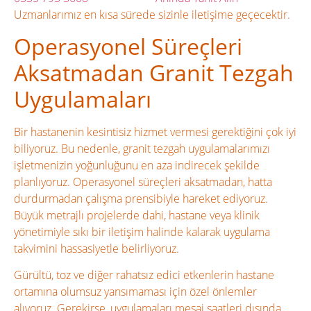
Uzmanlarımız en kısa sürede sizinle iletişime geçecektir.
Operasyonel Süreçleri
Aksatmadan Granit Tezgah
Uygulamaları
Bir hastanenin kesintisiz hizmet vermesi gerektiğini çok iyi
biliyoruz. Bu nedenle, granit tezgah uygulamalarımızı
işletmenizin yoğunluğunu en aza indirecek şekilde
planlıyoruz. Operasyonel süreçleri aksatmadan, hatta
durdurmadan çalışma prensibiyle hareket ediyoruz.
Büyük metrajlı projelerde dahi, hastane veya klinik
yönetimiyle sıkı bir iletişim halinde kalarak uygulama
takvimini hassasiyetle belirliyoruz.
Gürültü, toz ve diğer rahatsız edici etkenlerin hastane
ortamına olumsuz yansımaması için özel önlemler
alıyoruz. Gerekirse, uygulamaları mesai saatleri dışında,