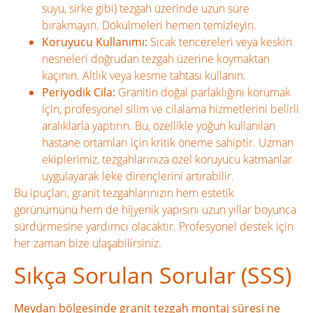
suyu, sirke gibi) tezgah üzerinde uzun süre
bırakmayın. Dökülmeleri hemen temizleyin.
Koruyucu Kullanımı:
Sıcak tencereleri veya keskin
nesneleri doğrudan tezgah üzerine koymaktan
kaçının. Altlık veya kesme tahtası kullanın.
Periyodik Cila:
Granitin doğal parlaklığını korumak
için, profesyonel silim ve cilalama hizmetlerini belirli
aralıklarla yaptırın. Bu, özellikle yoğun kullanılan
hastane ortamları için kritik öneme sahiptir. Uzman
ekiplerimiz, tezgahlarınıza özel koruyucu katmanlar
uygulayarak leke dirençlerini artırabilir.
Bu ipuçları, granit tezgahlarınızın hem estetik
görünümünü hem de hijyenik yapısını uzun yıllar boyunca
sürdürmesine yardımcı olacaktır. Profesyonel destek için
her zaman bize ulaşabilirsiniz.
Sıkça Sorulan Sorular (SSS)
Meydan bölgesinde granit tezgah montaj süresi ne