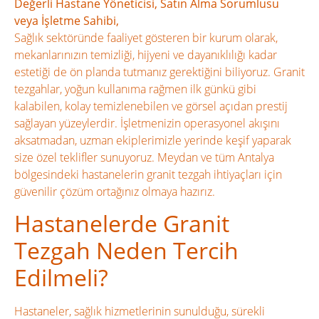
Değerli Hastane Yöneticisi, Satın Alma Sorumlusu
veya İşletme Sahibi,
Sağlık sektöründe faaliyet gösteren bir kurum olarak,
mekanlarınızın temizliği, hijyeni ve dayanıklılığı kadar
estetiği de ön planda tutmanız gerektiğini biliyoruz. Granit
tezgahlar, yoğun kullanıma rağmen ilk günkü gibi
kalabilen, kolay temizlenebilen ve görsel açıdan prestij
sağlayan yüzeylerdir. İşletmenizin operasyonel akışını
aksatmadan, uzman ekiplerimizle yerinde keşif yaparak
size özel teklifler sunuyoruz. Meydan ve tüm Antalya
bölgesindeki hastanelerin granit tezgah ihtiyaçları için
güvenilir çözüm ortağınız olmaya hazırız.
Hastanelerde Granit
Tezgah Neden Tercih
Edilmeli?
Hastaneler, sağlık hizmetlerinin sunulduğu, sürekli